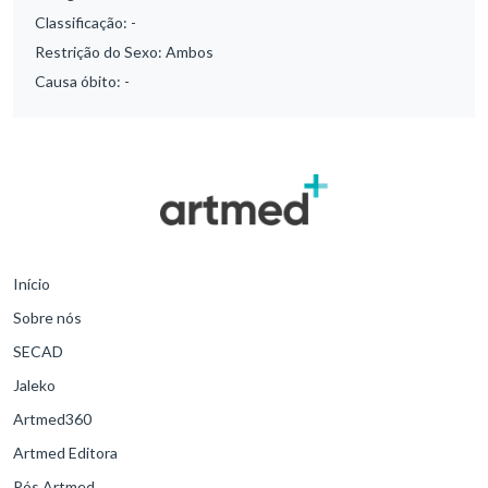
Classificação:
-
Restrição do Sexo:
Ambos
Causa óbito:
-
Início
Sobre nós
SECAD
Jaleko
Artmed360
Artmed Editora
Pós Artmed