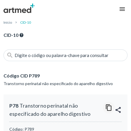
Início
CID-10
CID-10
Digite o código ou palavra-chave para consultar
Código CID P789
Transtorno perinatal não especificado do aparelho digestivo
P78
Transtorno perinatal não
especificado do aparelho digestivo
Código:
P789