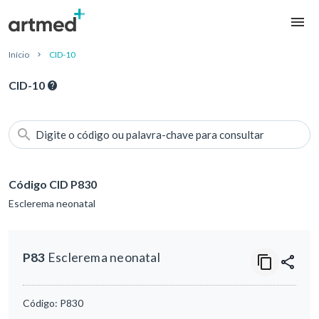
Início
CID-10
CID-10
Digite o código ou palavra-chave para consultar
Código CID P830
Esclerema neonatal
P83
Esclerema neonatal
Código:
P830