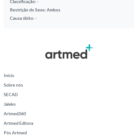
Classificação:
-
Restrição do Sexo:
Ambos
Causa óbito:
-
Início
Sobre nós
SECAD
Jaleko
Artmed360
Artmed Editora
Pós Artmed