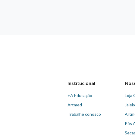
Institucional
Nos
+A Educação
Loja 
Artmed
Jalek
Trabalhe conosco
Artm
Pós 
Seca