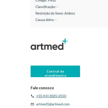
Código:
P832
Classificação:
-
Restrição do Sexo:
Ambos
Causa óbito:
-
Central de
atendimento
Fale conosco
+55 (51) 3025-2550
artmed1@artmed.com