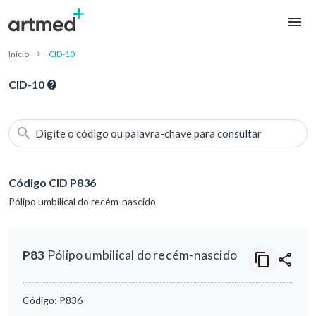
Início
CID-10
CID-10
Digite o código ou palavra-chave para consultar
Código CID P836
Pólipo umbilical do recém-nascido
P83
Pólipo umbilical do recém-nascido
Código:
P836