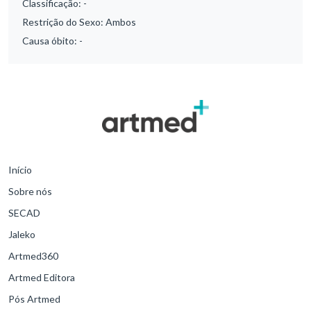
Classificação:
-
Restrição do Sexo:
Ambos
Causa óbito:
-
Início
Sobre nós
SECAD
Jaleko
Artmed360
Artmed Editora
Pós Artmed