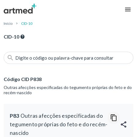
Início
CID-10
CID-10
Digite o código ou palavra-chave para consultar
Código CID P838
Outras afecções especificadas do tegumento próprias do feto e do
recém-nascido
P83
Outras afecções especificadas do
tegumento próprias do feto e do recém-
nascido