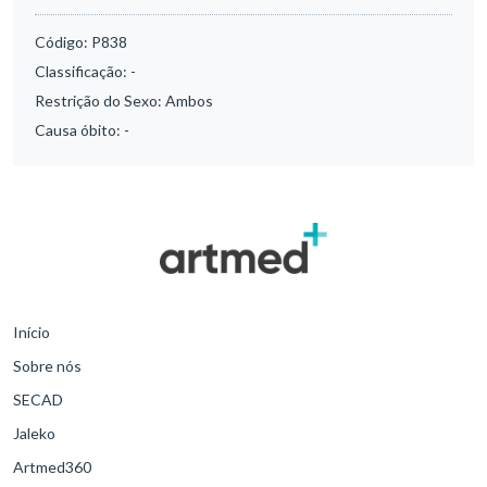
Código:
P838
Classificação:
-
Restrição do Sexo:
Ambos
Causa óbito:
-
Início
Sobre nós
SECAD
Jaleko
Artmed360