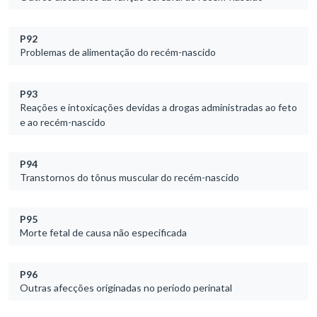
P92
Problemas de alimentação do recém-nascido
P93
Reações e intoxicações devidas a drogas administradas ao feto
e ao recém-nascido
P94
Transtornos do tônus muscular do recém-nascido
P95
Morte fetal de causa não especificada
P96
Outras afecções originadas no período perinatal