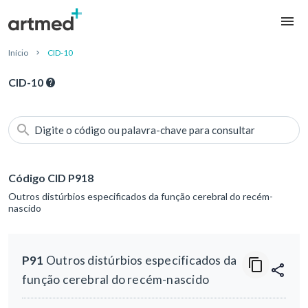
Início
CID-10
CID-10
Digite o código ou palavra-chave para consultar
Código CID P918
Outros distúrbios especificados da função cerebral do recém-
nascido
P91
Outros distúrbios especificados da
função cerebral do recém-nascido