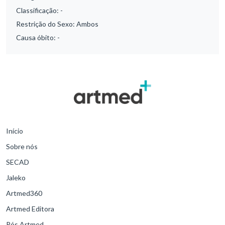
Classificação:
-
Restrição do Sexo:
Ambos
Causa óbito:
-
Início
Sobre nós
SECAD
Jaleko
Artmed360
Artmed Editora
Pós Artmed