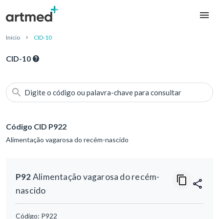
Início
CID-10
CID-10
Digite o código ou palavra-chave para consultar
Código CID P922
Alimentação vagarosa do recém-nascido
P92
Alimentação vagarosa do recém-
nascido
Código:
P922