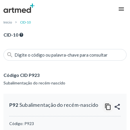
Início
CID-10
CID-10
Digite o código ou palavra-chave para consultar
Código CID P923
Subalimentação do recém-nascido
P92
Subalimentação do recém-nascido
Código:
P923