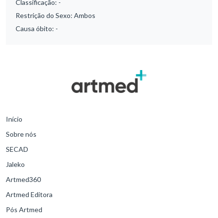
Classificação:
-
Restrição do Sexo:
Ambos
Causa óbito:
-
Início
Sobre nós
SECAD
Jaleko
Artmed360
Artmed Editora
Pós Artmed