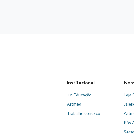
Institucional
Nos
+A Educação
Loja 
Artmed
Jalek
Trabalhe conosco
Artm
Pós 
Seca