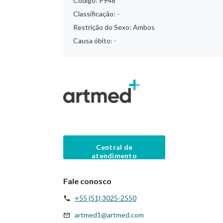
Código:
P948
Classificação:
-
Restrição do Sexo:
Ambos
Causa óbito:
-
Central de
atendimento
Fale conosco
+55 (51) 3025-2550
artmed1@artmed.com