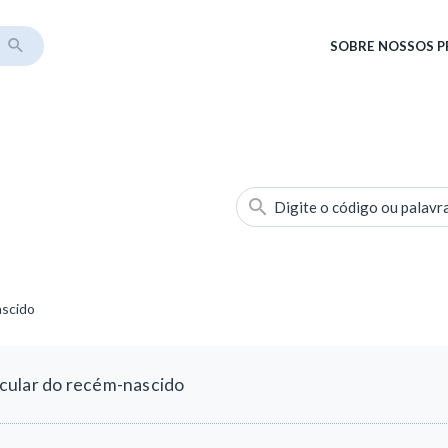
SOBRE
NOSSOS 
Digite o código ou palavr
ascido
cular do recém-nascido