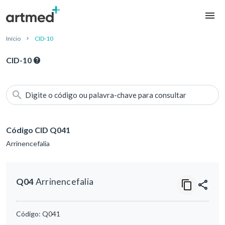
Início
CID-10
CID-10
Digite o código ou palavra-chave para consultar
Código CID Q041
Arrinencefalia
Q04
Arrinencefalia
Código:
Q041