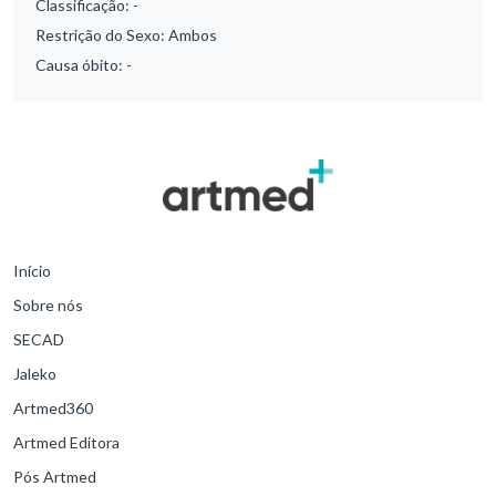
Classificação:
-
Restrição do Sexo:
Ambos
Causa óbito:
-
Início
Sobre nós
SECAD
Jaleko
Artmed360
Artmed Editora
Pós Artmed