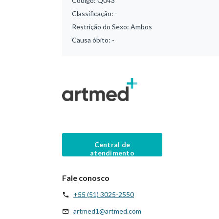
Código:
Q043
Classificação:
-
Restrição do Sexo:
Ambos
Causa óbito:
-
Central de
atendimento
Fale conosco
+55 (51) 3025-2550
artmed1@artmed.com