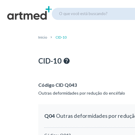
O que você está buscando?
Início
CID-10
CID-10
Código CID Q043
Outras deformidades por redução do encéfalo
Q04
Outras deformidades por reduçã