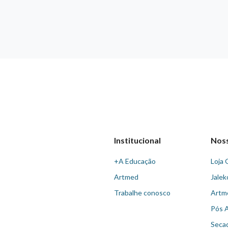
Institucional
Nos
+A Educação
Loja 
Artmed
Jalek
Trabalhe conosco
Artm
Pós 
Seca