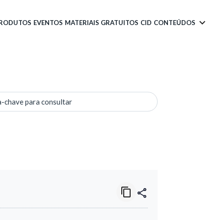
PRODUTOS
EVENTOS
MATERIAIS GRATUITOS
CID
CONTEÚDOS
a-chave para consultar