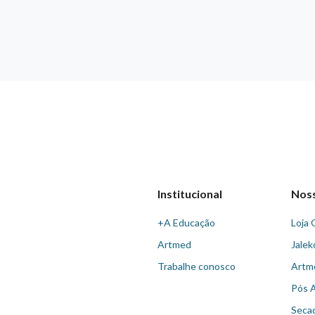
Institucional
Nos
+A Educação
Loja 
Artmed
Jalek
Trabalhe conosco
Artm
Pós 
Seca