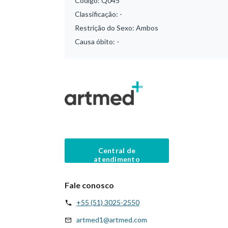
Código:
Q045
Classificação:
-
Restrição do Sexo:
Ambos
Causa óbito:
-
Central de
atendimento
Fale conosco
+55 (51) 3025-2550
artmed1@artmed.com