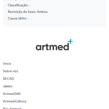
Classificação:
-
Restrição do Sexo:
Ambos
Causa óbito:
-
Início
Sobre nós
SECAD
Jaleko
Artmed360
Artmed Editora
Pós Artmed