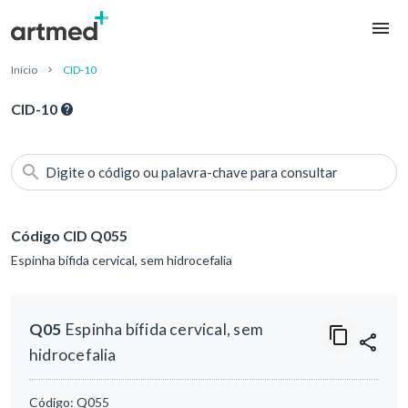
Início
CID-10
CID-10
Digite o código ou palavra-chave para consultar
Código CID Q055
Espinha bífida cervical, sem hidrocefalia
Q05
Espinha bífida cervical, sem
hidrocefalia
Código:
Q055