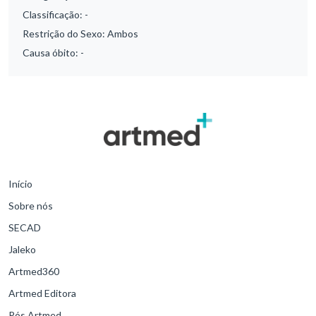
Classificação:
-
Restrição do Sexo:
Ambos
Causa óbito:
-
Início
Sobre nós
SECAD
Jaleko
Artmed360
Artmed Editora
Pós Artmed