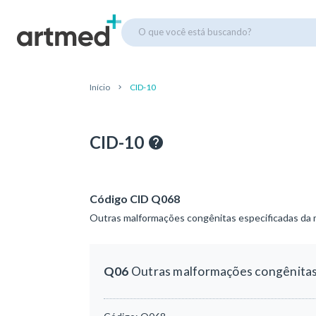
O que você está buscando?
Início
CID-10
CID-10
Código CID Q068
Outras malformações congênitas especificadas da 
Q06
Outras malformações congênitas 