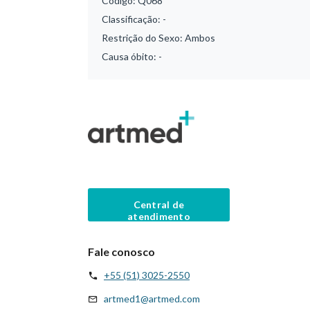
Código:
Q068
Classificação:
-
Restrição do Sexo:
Ambos
Causa óbito:
-
Central de
atendimento
Fale conosco
+55 (51) 3025-2550
artmed1@artmed.com