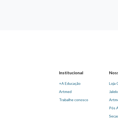
Institucional
Nos
+A Educação
Loja 
Artmed
Jalek
Trabalhe conosco
Artm
Pós 
Seca