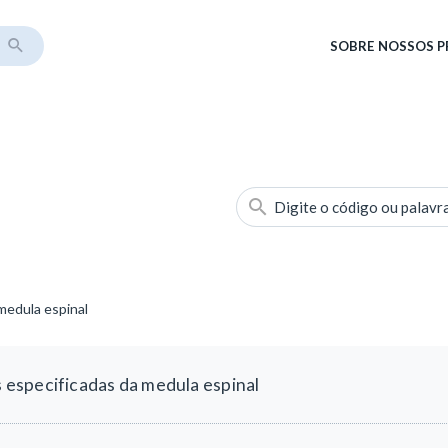
SOBRE
NOSSOS 
Digite o código ou palavr
medula espinal
especificadas da medula espinal