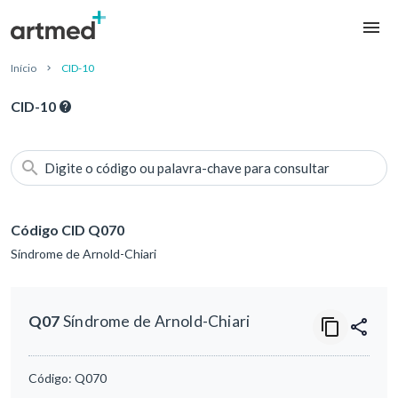
Início
CID-10
CID-10
Digite o código ou palavra-chave para consultar
Código CID Q070
Síndrome de Arnold-Chiari
Q07
Síndrome de Arnold-Chiari
Código:
Q070