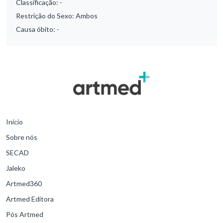
Classificação:
-
Restrição do Sexo:
Ambos
Causa óbito:
-
Início
Sobre nós
SECAD
Jaleko
Artmed360
Artmed Editora
Pós Artmed