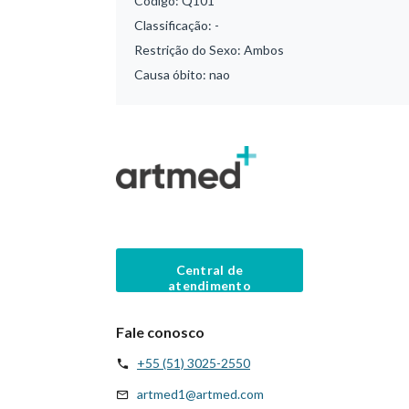
Código:
Q101
Classificação:
-
Restrição do Sexo:
Ambos
Causa óbito:
nao
Central de
atendimento
Fale conosco
+55 (51) 3025-2550
artmed1@artmed.com