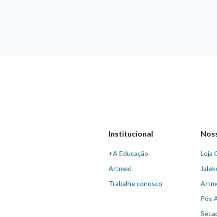
Institucional
Nos
+A Educação
Loja 
Artmed
Jalek
Trabalhe conosco
Artm
Pós 
Seca