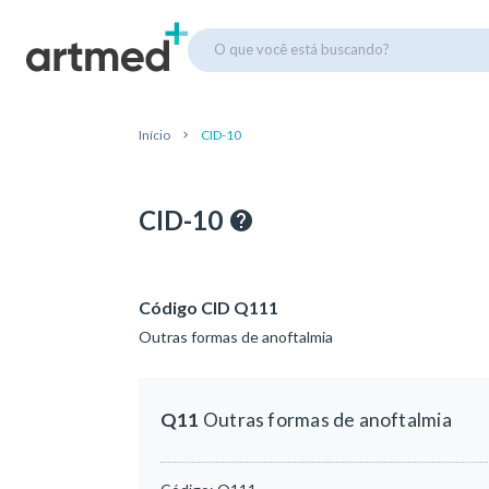
O que você está buscando?
Início
CID-10
CID-10
Código CID Q111
Outras formas de anoftalmia
Q11
Outras formas de anoftalmia