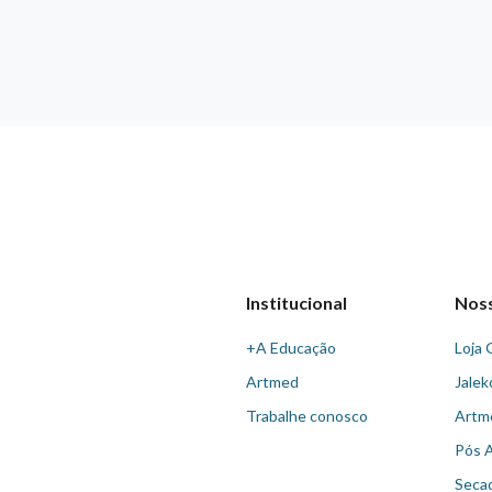
Institucional
Nos
+A Educação
Loja 
Artmed
Jalek
Trabalhe conosco
Artm
Pós 
Seca