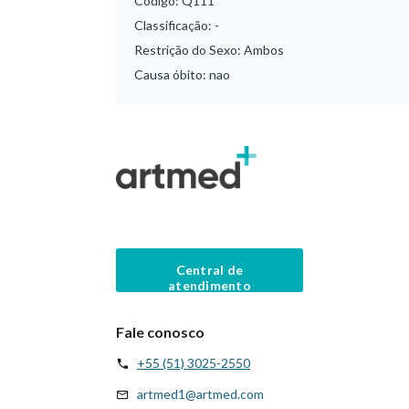
Código:
Q111
Classificação:
-
Restrição do Sexo:
Ambos
Causa óbito:
nao
Central de
atendimento
Fale conosco
+55 (51) 3025-2550
artmed1@artmed.com