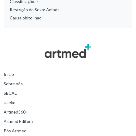
Classificação:
-
Restrição do Sexo:
Ambos
Causa óbito:
nao
Início
Sobre nós
SECAD
Jaleko
Artmed360
Artmed Editora
Pós Artmed