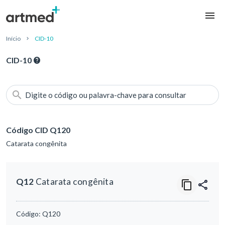
Início
CID-10
CID-10
Digite o código ou palavra-chave para consultar
Código CID Q120
Catarata congênita
Q12
Catarata congênita
Código:
Q120