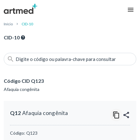
Início
CID-10
CID-10
Digite o código ou palavra-chave para consultar
Código CID Q123
Afaquia congênita
Q12
Afaquia congênita
Código:
Q123