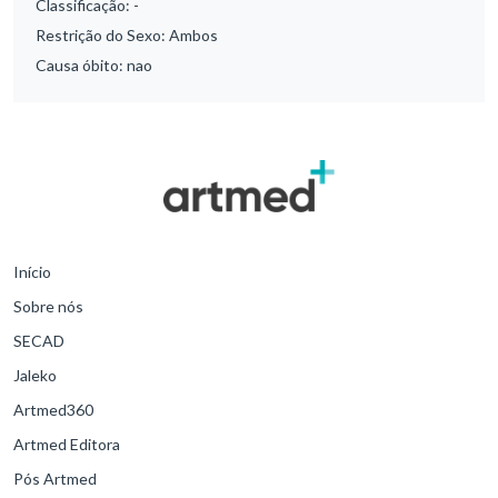
Classificação:
-
Restrição do Sexo:
Ambos
Causa óbito:
nao
Início
Sobre nós
SECAD
Jaleko
Artmed360
Artmed Editora
Pós Artmed