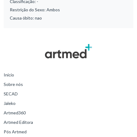
Classificação:
-
Restrição do Sexo:
Ambos
Causa óbito:
nao
Início
Sobre nós
SECAD
Jaleko
Artmed360
Artmed Editora
Pós Artmed