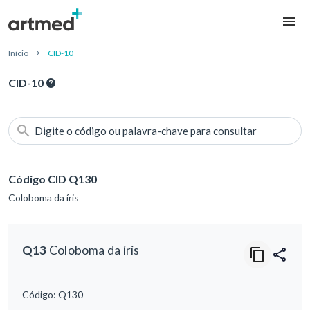
Início
CID-10
CID-10
Digite o código ou palavra-chave para consultar
Código CID Q130
Coloboma da íris
Q13
Coloboma da íris
Código:
Q130