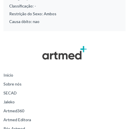
Classificação:
-
Restrição do Sexo:
Ambos
Causa óbito:
nao
Início
Sobre nós
SECAD
Jaleko
Artmed360
Artmed Editora
Pós Artmed