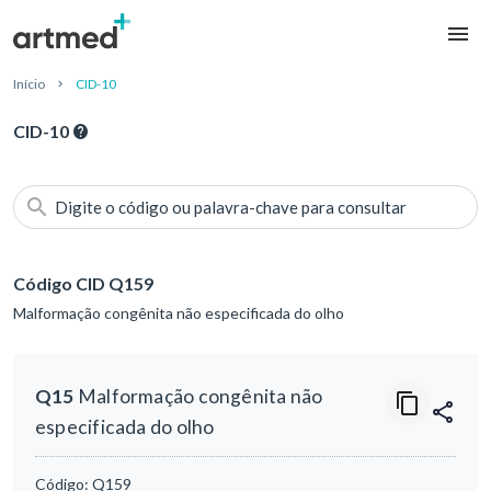
Início
CID-10
CID-10
Digite o código ou palavra-chave para consultar
Código CID Q159
Malformação congênita não especificada do olho
Q15
Malformação congênita não
especificada do olho
Código:
Q159