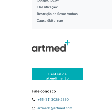
Código:
Q164
Classificação:
-
Restrição do Sexo:
Ambos
Causa óbito:
nao
Central de
atendimento
Fale conosco
+55 (51) 3025-2550
artmed1@artmed.com