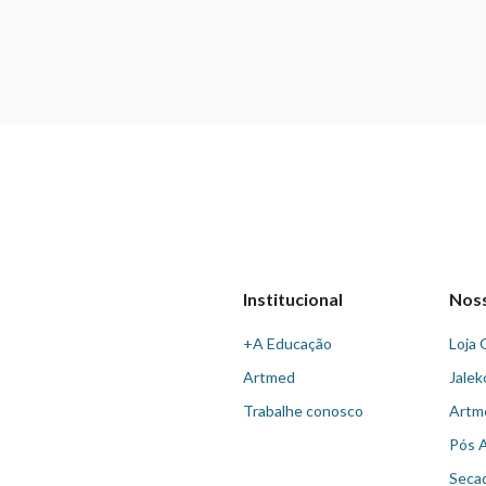
Institucional
Nos
+A Educação
Loja 
Artmed
Jalek
Trabalhe conosco
Artm
Pós 
Seca