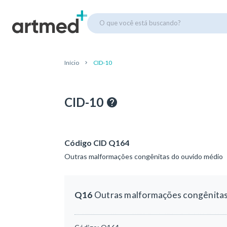
O que você está buscando?
Início
CID-10
CID-10
Código CID Q164
Outras malformações congênitas do ouvido médio
Q16
Outras malformações congênitas