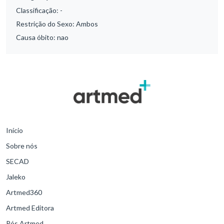
Classificação:
-
Restrição do Sexo:
Ambos
Causa óbito:
nao
Início
Sobre nós
SECAD
Jaleko
Artmed360
Artmed Editora
Pós Artmed