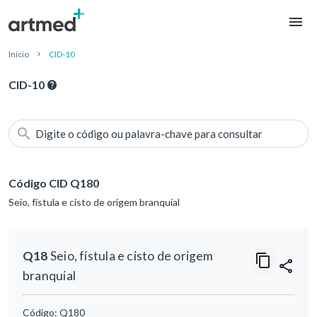
Início
CID-10
CID-10
Digite o código ou palavra-chave para consultar
Código CID Q180
Seio, fístula e cisto de origem branquial
Q18
Seio, fístula e cisto de origem
branquial
Código:
Q180