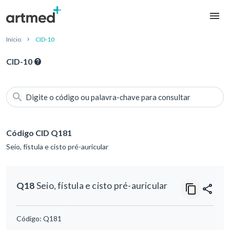
Início
CID-10
CID-10
Digite o código ou palavra-chave para consultar
Código CID Q181
Seio, fístula e cisto pré-auricular
Q18
Seio, fístula e cisto pré-auricular
Código:
Q181