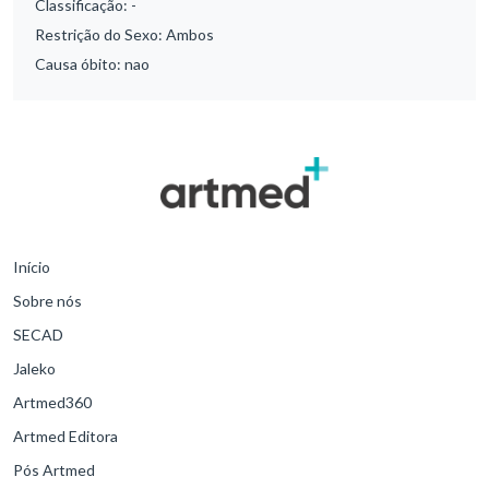
Classificação:
-
Restrição do Sexo:
Ambos
Causa óbito:
nao
Início
Sobre nós
SECAD
Jaleko
Artmed360
Artmed Editora
Pós Artmed