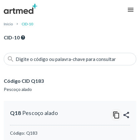
Início
CID-10
CID-10
Digite o código ou palavra-chave para consultar
Código CID Q183
Pescoço alado
Q18
Pescoço alado
Código:
Q183