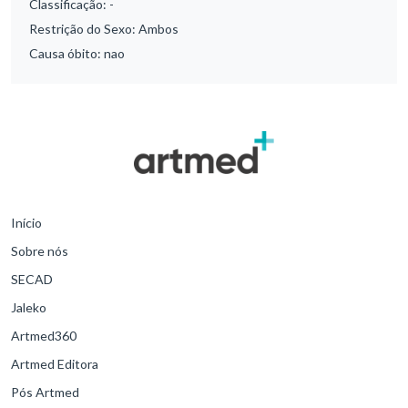
Classificação:
-
Restrição do Sexo:
Ambos
Causa óbito:
nao
Início
Sobre nós
SECAD
Jaleko
Artmed360
Artmed Editora
Pós Artmed