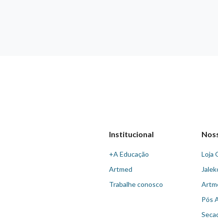
Institucional
Nos
+A Educação
Loja 
Artmed
Jalek
Trabalhe conosco
Artm
Pós 
Seca