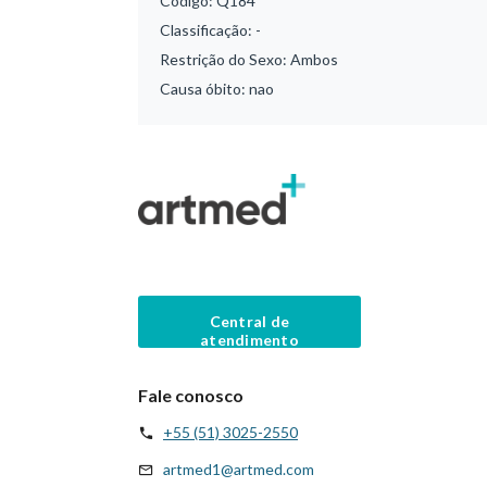
Código:
Q184
Classificação:
-
Restrição do Sexo:
Ambos
Causa óbito:
nao
Central de
atendimento
Fale conosco
+55 (51) 3025-2550
artmed1@artmed.com