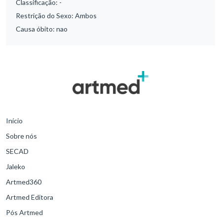
Classificação:
-
Restrição do Sexo:
Ambos
Causa óbito:
nao
Início
Sobre nós
SECAD
Jaleko
Artmed360
Artmed Editora
Pós Artmed