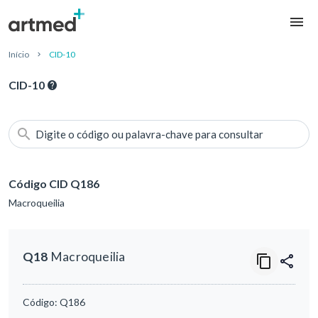
Início
CID-10
CID-10
Digite o código ou palavra-chave para consultar
Código CID Q186
Macroqueilia
Q18
Macroqueilia
Código:
Q186