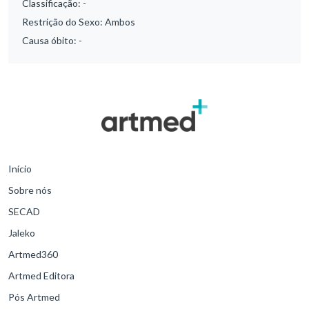
Classificação:
-
Restrição do Sexo:
Ambos
Causa óbito:
-
Início
Sobre nós
SECAD
Jaleko
Artmed360
Artmed Editora
Pós Artmed