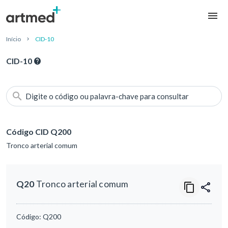
Início
CID-10
CID-10
Digite o código ou palavra-chave para consultar
Código CID Q200
Tronco arterial comum
Q20
Tronco arterial comum
Código:
Q200