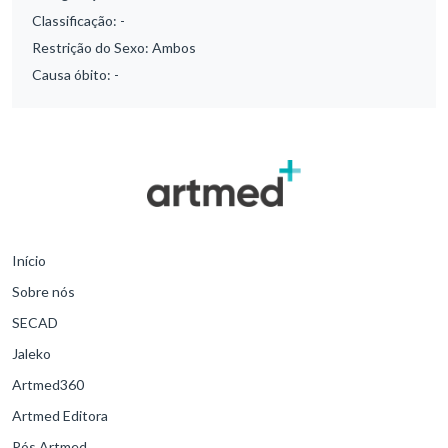
Classificação:
-
Restrição do Sexo:
Ambos
Causa óbito:
-
Início
Sobre nós
SECAD
Jaleko
Artmed360
Artmed Editora
Pós Artmed