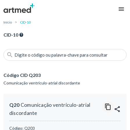
Início
CID-10
CID-10
Digite o código ou palavra-chave para consultar
Código CID Q203
Comunicação ventrículo-atrial discordante
Q20
Comunicação ventrículo-atrial
discordante
Código:
Q203