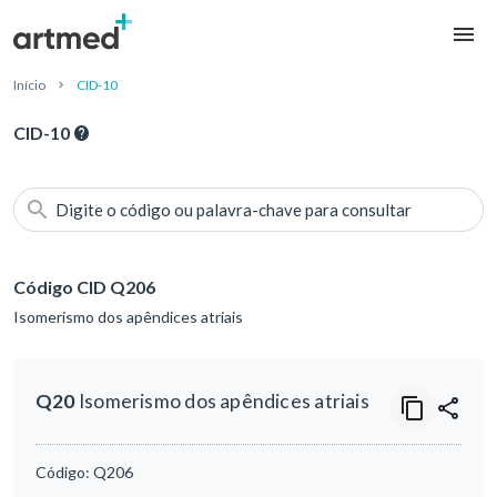
Início
CID-10
CID-10
Digite o código ou palavra-chave para consultar
Código CID Q206
Isomerismo dos apêndices atriais
Q20
Isomerismo dos apêndices atriais
Código:
Q206