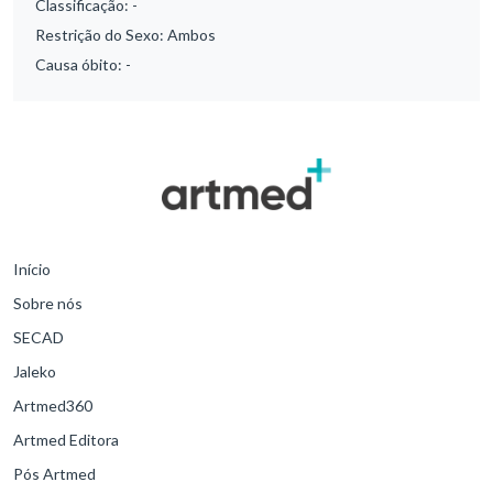
Classificação:
-
Restrição do Sexo:
Ambos
Causa óbito:
-
Início
Sobre nós
SECAD
Jaleko
Artmed360
Artmed Editora
Pós Artmed