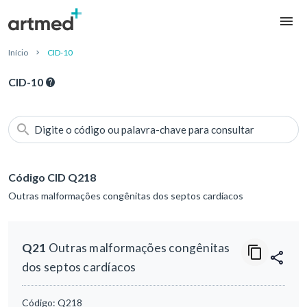
Início
CID-10
CID-10
Digite o código ou palavra-chave para consultar
Código CID Q218
Outras malformações congênitas dos septos cardíacos
Q21
Outras malformações congênitas
dos septos cardíacos
Código:
Q218