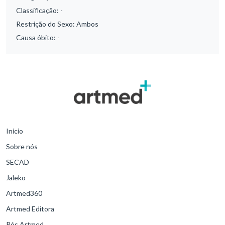
Classificação:
-
Restrição do Sexo:
Ambos
Causa óbito:
-
Início
Sobre nós
SECAD
Jaleko
Artmed360
Artmed Editora
Pós Artmed