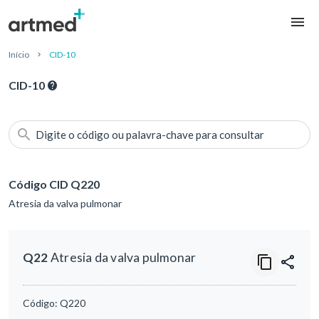
Início
CID-10
CID-10
Digite o código ou palavra-chave para consultar
Código CID Q220
Atresia da valva pulmonar
Q22
Atresia da valva pulmonar
Código:
Q220