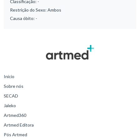
Classificação:
-
Restrição do Sexo:
Ambos
Causa óbito:
-
Início
Sobre nós
SECAD
Jaleko
Artmed360
Artmed Editora
Pós Artmed