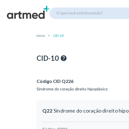
O que você está buscando?
Início
CID-10
CID-10
Código CID Q226
Síndrome do coração direito hipoplásico
Q22
Síndrome do coração direito hipo