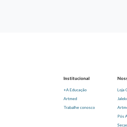
Institucional
Nos
+A Educação
Loja 
Artmed
Jalek
Trabalhe conosco
Artm
Pós 
Seca