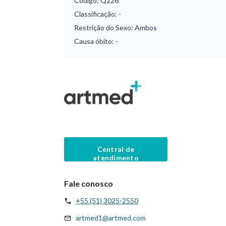
Código:
Q226
Classificação:
-
Restrição do Sexo:
Ambos
Causa óbito:
-
Central de
atendimento
Fale conosco
+55 (51) 3025-2550
artmed1@artmed.com