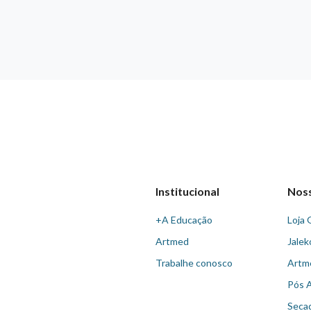
Institucional
Nos
+A Educação
Loja 
Artmed
Jalek
Trabalhe conosco
Artm
Pós 
Seca