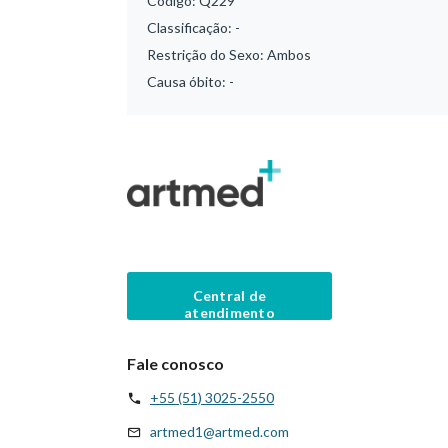
Código:
Q229
Classificação:
-
Restrição do Sexo:
Ambos
Causa óbito:
-
Central de
atendimento
Fale conosco
+55 (51) 3025-2550
artmed1@artmed.com