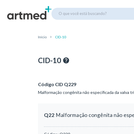
O que você está buscando?
Início
CID-10
CID-10
Código CID Q229
Malformação congênita não especificada da valva tr
Q22
Malformação congênita não espec