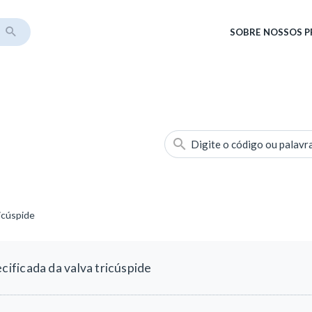
SOBRE
NOSSOS 
Digite o código ou palavr
icúspide
ificada da valva tricúspide