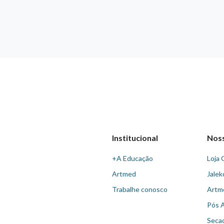
Institucional
Nos
+A Educação
Loja 
Artmed
Jalek
Trabalhe conosco
Artm
Pós 
Seca