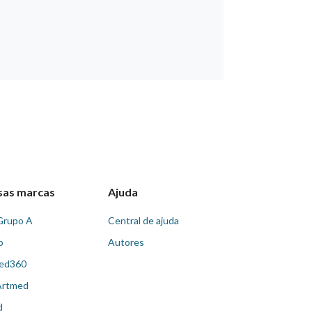
sas marcas
Ajuda
Grupo A
Central de ajuda
o
Autores
ed360
Artmed
d