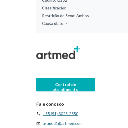
Código:
Q232
Classificação:
-
Restrição do Sexo:
Ambos
Causa óbito:
-
Central de
atendimento
Fale conosco
+55 (51) 3025-2550
artmed1@artmed.com