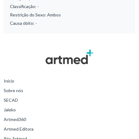
Classificação:
-
Restrição do Sexo:
Ambos
Causa óbito:
-
Início
Sobre nós
SECAD
Jaleko
Artmed360
Artmed Editora
Pós Artmed