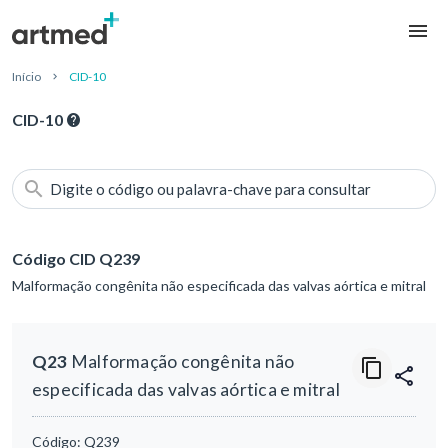
Início
CID-10
CID-10
Digite o código ou palavra-chave para consultar
Código CID Q239
Malformação congênita não especificada das valvas aórtica e mitral
Q23
Malformação congênita não
especificada das valvas aórtica e mitral
Código:
Q239