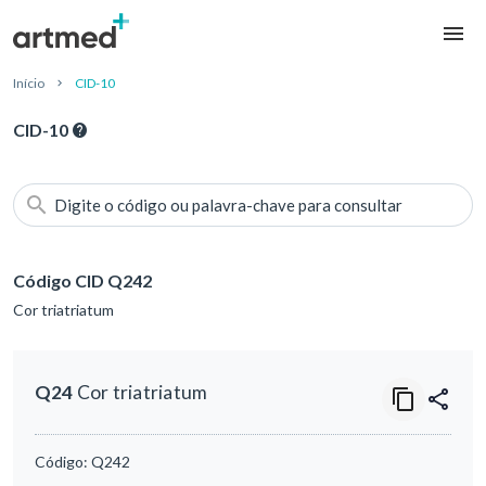
Início
CID-10
CID-10
Digite o código ou palavra-chave para consultar
Código CID Q242
Cor triatriatum
Q24
Cor triatriatum
Código:
Q242