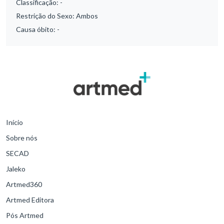
Classificação:
-
Restrição do Sexo:
Ambos
Causa óbito:
-
Início
Sobre nós
SECAD
Jaleko
Artmed360
Artmed Editora
Pós Artmed