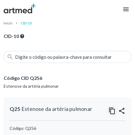
Início
CID-10
CID-10
Digite o código ou palavra-chave para consultar
Código CID Q256
Estenose da artéria pulmonar
Q25
Estenose da artéria pulmonar
Código:
Q256