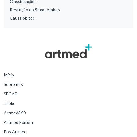
Classificação:
-
Restrição do Sexo:
Ambos
Causa óbito:
-
Início
Sobre nós
SECAD
Jaleko
Artmed360
Artmed Editora
Pós Artmed