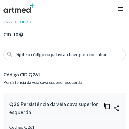
Início
CID-10
CID-10
Digite o código ou palavra-chave para consultar
Código CID Q261
Persistência da veia cava superior esquerda
Q26
Persistência da veia cava superior
esquerda
Código:
Q261