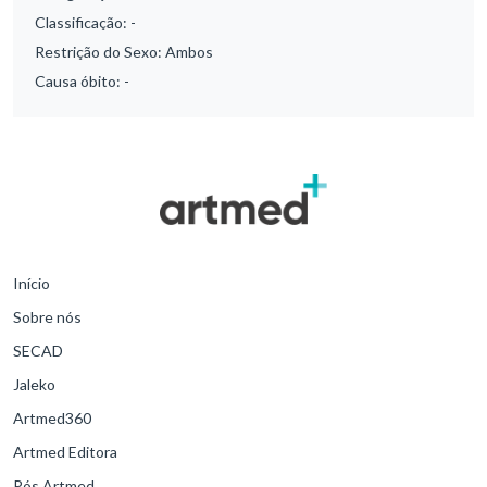
Classificação:
-
Restrição do Sexo:
Ambos
Causa óbito:
-
Início
Sobre nós
SECAD
Jaleko
Artmed360
Artmed Editora
Pós Artmed