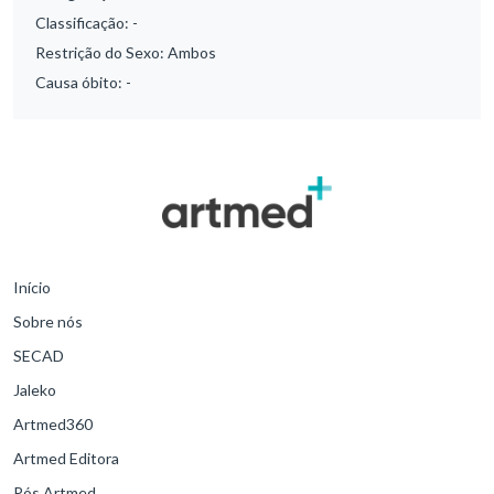
Classificação:
-
Restrição do Sexo:
Ambos
Causa óbito:
-
Início
Sobre nós
SECAD
Jaleko
Artmed360
Artmed Editora
Pós Artmed