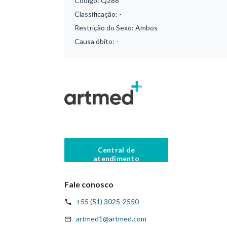
Código:
Q288
Classificação:
-
Restrição do Sexo:
Ambos
Causa óbito:
-
Central de
atendimento
Fale conosco
+55 (51) 3025-2550
artmed1@artmed.com