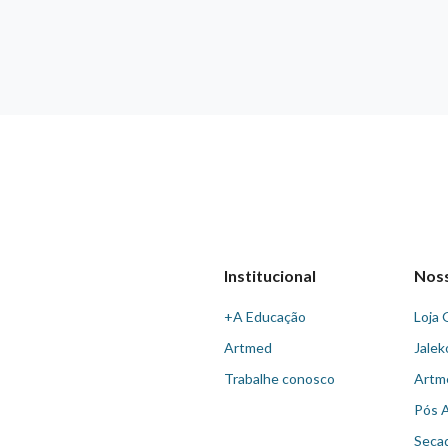
Institucional
Nos
+A Educação
Loja 
Artmed
Jalek
Trabalhe conosco
Artm
Pós 
Seca