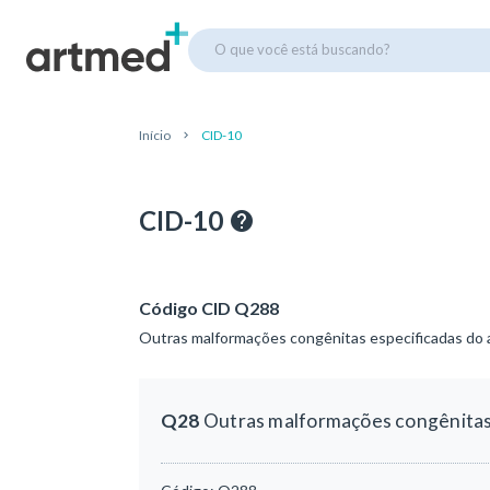
O que você está buscando?
Início
CID-10
CID-10
Código CID Q288
Outras malformações congênitas especificadas do a
Q28
Outras malformações congênitas 