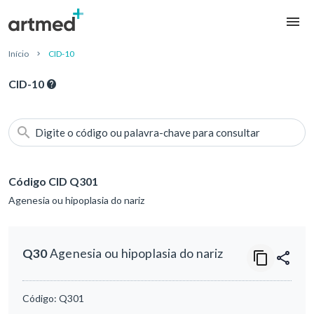
Início
CID-10
CID-10
Digite o código ou palavra-chave para consultar
Código CID Q301
Agenesia ou hipoplasia do nariz
Q30
Agenesia ou hipoplasia do nariz
Código:
Q301