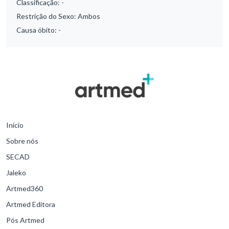
Classificação:
-
Restrição do Sexo:
Ambos
Causa óbito:
-
Início
Sobre nós
SECAD
Jaleko
Artmed360
Artmed Editora
Pós Artmed