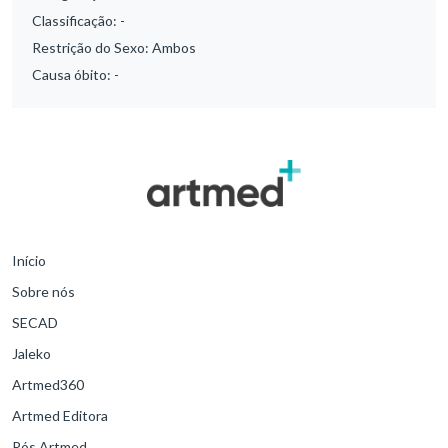
Classificação:
-
Restrição do Sexo:
Ambos
Causa óbito:
-
Início
Sobre nós
SECAD
Jaleko
Artmed360
Artmed Editora
Pós Artmed