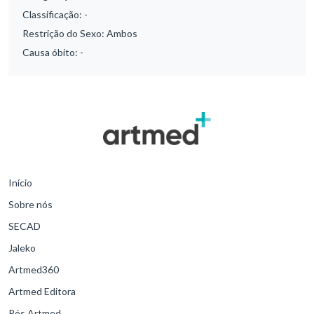
Classificação:
-
Restrição do Sexo:
Ambos
Causa óbito:
-
Início
Sobre nós
SECAD
Jaleko
Artmed360
Artmed Editora
Pós Artmed