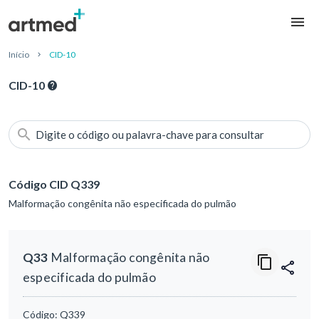
Início
CID-10
CID-10
Digite o código ou palavra-chave para consultar
Código CID Q339
Malformação congênita não especificada do pulmão
Q33
Malformação congênita não
especificada do pulmão
Código:
Q339