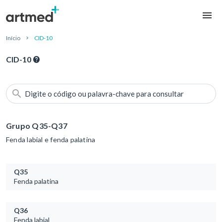
Início
CID-10
CID-10
Digite o código ou palavra-chave para consultar
Grupo Q35-Q37
Fenda labial e fenda palatina
Q35
Fenda palatina
Q36
Fenda labial