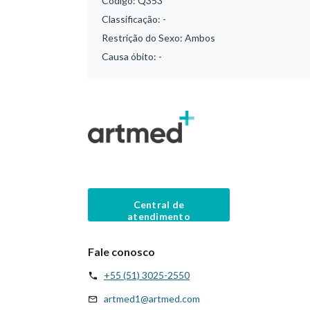
Código:
Q353
Classificação:
-
Restrição do Sexo:
Ambos
Causa óbito:
-
Central de
atendimento
Fale conosco
+55 (51) 3025-2550
artmed1@artmed.com