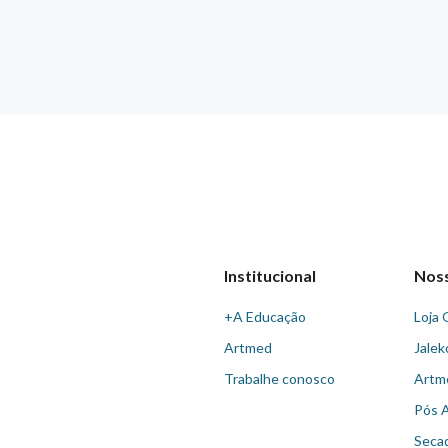
Institucional
Nos
+A Educação
Loja 
Artmed
Jalek
Trabalhe conosco
Artm
Pós 
Seca