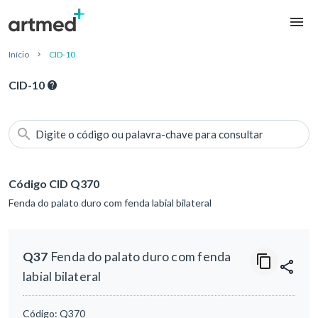
Início
CID-10
CID-10
Digite o código ou palavra-chave para consultar
Código CID Q370
Fenda do palato duro com fenda labial bilateral
Q37
Fenda do palato duro com fenda
labial bilateral
Código:
Q370