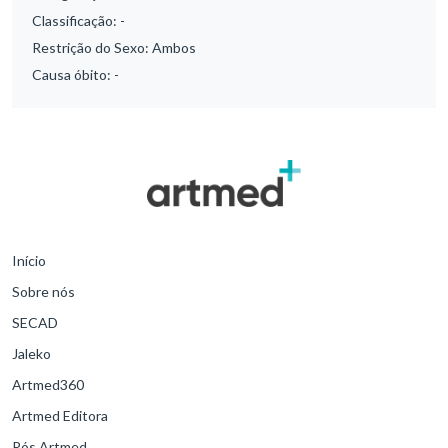
Classificação:
-
Restrição do Sexo:
Ambos
Causa óbito:
-
Início
Sobre nós
SECAD
Jaleko
Artmed360
Artmed Editora
Pós Artmed