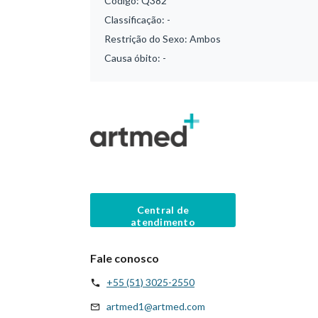
Código:
Q382
Classificação:
-
Restrição do Sexo:
Ambos
Causa óbito:
-
Central de
atendimento
Fale conosco
+55 (51) 3025-2550
artmed1@artmed.com