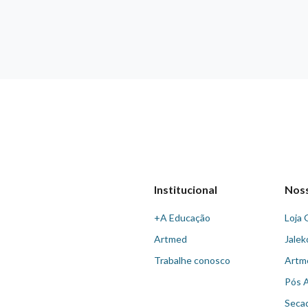
Institucional
Nos
+A Educação
Loja 
Artmed
Jalek
Trabalhe conosco
Artm
Pós 
Seca